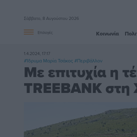
Σάββατο, 8 Αυγούστου 2026
Κοινωνία
Πολι
Επιλογές
1.4.2024, 17:17
#Ίδρυμα Μαρία Τσάκος
#Περιβάλλον
Με επιτυχία η τ
TREEBANK στη 