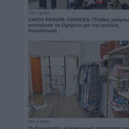
Πριν 3 ημέρες
CHIOS FORUM: CHOICES- Πλήθος κόσμου
κατέκλυσε το Ομήρειο για την μεγάλη
διοργάνωση
Πριν 4 ημέρες
Οι ξεχωριστές καλοκαιρινές προτάσεις το