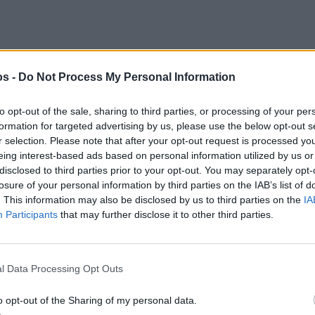
στην
Viber ομάδα
μας και δείτε όλες τις ειδήσεις από
os -
Do Not Process My Personal Information
to opt-out of the sale, sharing to third parties, or processing of your per
formation for targeted advertising by us, please use the below opt-out s
r selection. Please note that after your opt-out request is processed y
eing interest-based ads based on personal information utilized by us or
disclosed to third parties prior to your opt-out. You may separately opt-
losure of your personal information by third parties on the IAB’s list of
. This information may also be disclosed by us to third parties on the
IA
Participants
that may further disclose it to other third parties.
l Data Processing Opt Outs
o opt-out of the Sharing of my personal data.