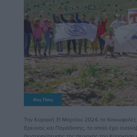
Χίος Πόλη
Την Κυριακή 31 Μαρτίου 2024, το Κοινωφελέ
Έρευνας και Παράδοσης, το οποίο έχει αναλά
δεντροφύτευσης της περιοχής του Κορακάρη σ