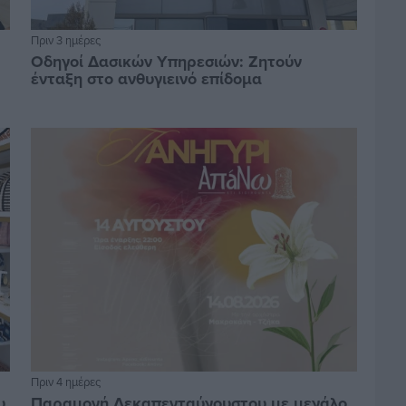
Πριν 3 ημέρες
Οδηγοί Δασικών Υπηρεσιών: Ζητούν
ένταξη στο ανθυγιεινό επίδομα
Πριν 4 ημέρες
υ
Παραμονή Δεκαπενταύγουστου με μεγάλο