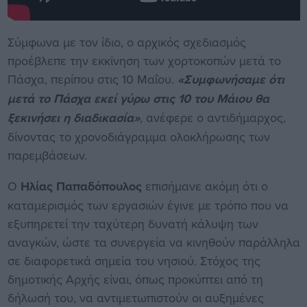
Σύμφωνα με τον ίδιο, ο αρχικός σχεδιασμός
προέβλεπε την εκκίνηση των χορτοκοπών μετά το
Πάσχα, περίπου στις 10 Μαΐου.
«Συμφωνήσαμε ότι
μετά το Πάσχα εκεί γύρω στις 10 του Μάιου θα
ξεκινήσει η διαδικασία»
, ανέφερε ο αντιδήμαρχος,
δίνοντας το χρονοδιάγραμμα ολοκλήρωσης των
παρεμβάσεων.
Ο
Ηλίας Παπαδόπουλος
επισήμανε ακόμη ότι ο
καταμερισμός των εργασιών έγινε με τρόπο που να
εξυπηρετεί την ταχύτερη δυνατή κάλυψη των
αναγκών, ώστε τα συνεργεία να κινηθούν παράλληλα
σε διαφορετικά σημεία του νησιού. Στόχος της
δημοτικής Αρχής είναι, όπως προκύπτει από τη
δήλωσή του, να αντιμετωπιστούν οι αυξημένες