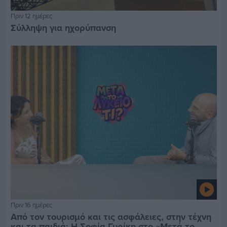
Πριν 12 ημέρες
Σύλληψη για ηχορύπανση
Πριν 16 ημέρες
Από τον τουρισμό και τις ασφάλειες, στην τέχνη
και τα παιδιά: Η Σοφία Γυρίκη στο «Μετά το