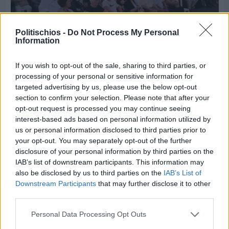
Politischios -
Do Not Process My Personal
Information
If you wish to opt-out of the sale, sharing to third parties, or
Πριν 5 ημέρες
processing of your personal or sensitive information for
70 χρόνια ιστορίας και συγκίνησης για το
targeted advertising by us, please use the below opt-out
Ανδρεάδειο Γυμνάσιο Βροντάδου
section to confirm your selection. Please note that after your
opt-out request is processed you may continue seeing
interest-based ads based on personal information utilized by
us or personal information disclosed to third parties prior to
your opt-out. You may separately opt-out of the further
disclosure of your personal information by third parties on the
IAB’s list of downstream participants. This information may
also be disclosed by us to third parties on the
IAB’s List of
Downstream Participants
that may further disclose it to other
third parties.
Personal Data Processing Opt Outs