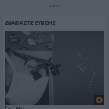
Διαφήμιση
ΔΙΑΒΑΣΤΕ ΕΠΙΣΗΣ
Πριν 4 ημέρες