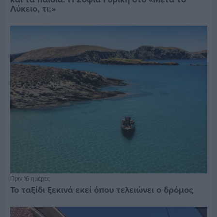
Λύκειο, τι;»
Πριν 16 ημέρες
Το ταξίδι ξεκινά εκεί όπου τελειώνει ο δρόμος