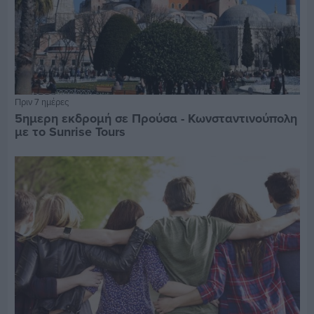
Πριν 7 ημέρες
5ημερη εκδρομή σε Προύσα - Κωνσταντινούπολη
με το Sunrise Tours