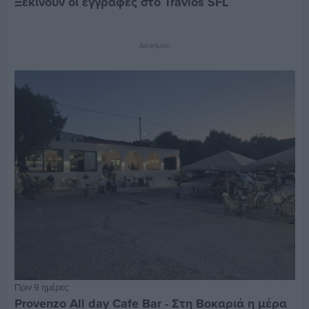
Ξεκινούν οι εγγραφές στο Travlos SFL
Διαφήμιση
Πριν 9 ημέρες
Provenzo All day Cafe Bar - Στη Βοκαριά η μέρα