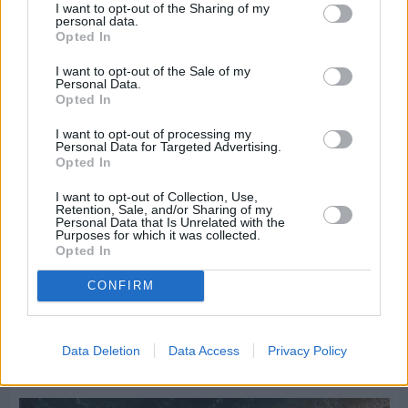
I want to opt-out of the Sharing of my
personal data.
Opted In
I want to opt-out of the Sale of my
Personal Data.
Opted In
I want to opt-out of processing my
Personal Data for Targeted Advertising.
Opted In
I want to opt-out of Collection, Use,
Retention, Sale, and/or Sharing of my
Personal Data that Is Unrelated with the
Purposes for which it was collected.
Opted In
Πριν 5 ημέρες
CONFIRM
Ο καιρός στη Χίο, σήμερα 3 Αυγούστου 2026
Data Deletion
Data Access
Privacy Policy
Διαφήμιση