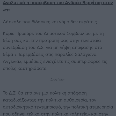
Αναλυτικά η παρέμβαση του Ανδρέα Βεργίτση στον
«π»
Δάσκαλε που δίδασκες και νόμο δεν εκράτεις
Κύριε Πρόεδρε του Δημοτικού Συμβουλίου, με τη
θέση σας και την προτροπή σας στην τελευταία
συνεδρίαση του Δ.Σ. για μη λήψη απόφασης στο
θέμα «Παρεμβάσεις στις παραλίες Σαλάγωνα
Αγγέλια», εμμέσως ενισχύετε τις συμπεριφορές τις
οποίες καυτηριάσατε.
Διαφήμιση
Το Δ.Σ. θα έπαιρνε μια πολιτική απόφαση
καταδικάζοντας την πολιτική αυθαιρεσία, τον
αυτοδιοικητικό τεντιμποϊσμό, την πολιτική ατιμωρησία
που οδηγεί τελικά στην πολιτική «αλητεία» και στην