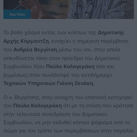
Χίος Πόλη
Το βαθύ χάσμα εντός των κόλπων της
Δημοτικής
Αρχής Κάρμαντζη
, ενισχύει η σημερινή παρέμβαση
του
Ανδρέα Βεργίτση
μέσω του «π», στην οποία
απευθύνεται τόσο στον πρόεδρο του Δημοτικού
Συμβουλίου Χίου
Παύλο Καλογεράκη
όσο και
(εμμέσως) στον συνάδελφό του αντιδήμαρχο
Τεχνικών Υπηρεσιών Γιάννη Ξενάκη.
Ο κ. Βεργίτσης, στην ανοιχτή του επιστολή κατηγορεί
τον
Παύλο Καλογεράκη
ότι με τη στάση που κράτησε
στην τελευταία συνεδρίαση του Δημοτικού
Συμβουλίου, να μην εκδοθεί κάποιο ψήφισμα από το
σώμα για τον τρόπο των παρεμβάσεων στην παραλία