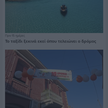
Πριν 15 ημέρες
Το ταξίδι ξεκινά εκεί όπου τελειώνει ο δρόμος