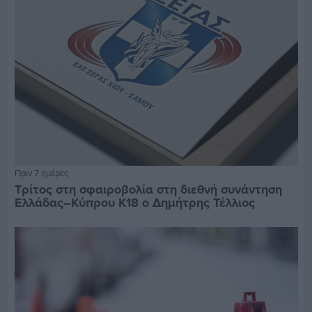
Πριν 7 ημέρες
Τρίτος στη σφαιροβολία στη διεθνή συνάντηση
Ελλάδας–Κύπρου Κ18 ο Δημήτρης Τέλλιος