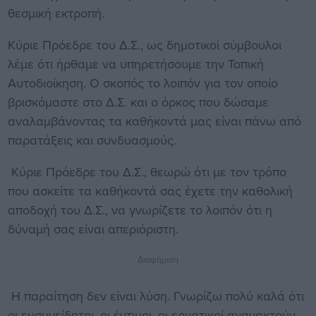
θεσμική εκτροπή.
Κύριε Πρόεδρε του Δ.Σ., ως δημοτικοί σύμβουλοι
λέμε ότι ήρθαμε να υπηρετήσουμε την Τοπική
Αυτοδιοίκηση. Ο σκοπός το λοιπόν για τον οποίο
βρισκόμαστε στο Δ.Σ. και ο όρκος που δώσαμε
αναλαμβάνοντας τα καθήκοντά μας είναι πάνω από
παρατάξεις και συνδυασμούς.
Κύριε Πρόεδρε του Δ.Σ., θεωρώ ότι με τον τρόπο
που ασκείτε τα καθήκοντά σας έχετε την καθολική
αποδοχή του Δ.Σ., να γνωρίζετε το λοιπόν ότι η
δύναμή σας είναι απεριόριστη.
Διαφήμιση
Η παραίτηση δεν είναι λύση. Γνωρίζω πολύ καλά ότι
οι ευσυνείδητοι, οι έντιμοι, οι εργατικοί αγανακτούν