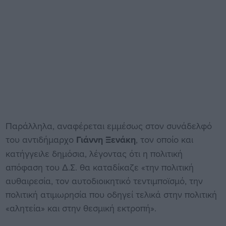
Παράλληλα, αναφέρεται εμμέσως στον συνάδελφό
του αντιδήμαρχο
Γιάννη Ξενάκη
, τον οποίο και
κατήγγειλε δημόσια, λέγοντας ότι η πολιτική
απόφαση του Δ.Σ. θα καταδίκαζε «την πολιτική
αυθαιρεσία, τον αυτοδιοικητικό τεντιμποϊσμό, την
πολιτική ατιμωρησία που οδηγεί τελικά στην πολιτική
«αλητεία» και στην θεσμική εκτροπή».