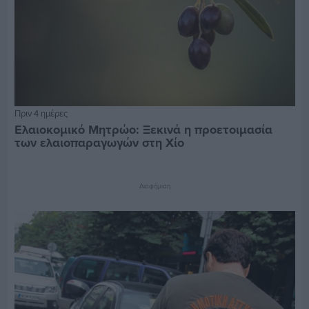
Πριν 4 ημέρες
Ελαιοκομικό Μητρώο: Ξεκινά η προετοιμασία
των ελαιοπαραγωγών στη Χίο
Διαφήμιση