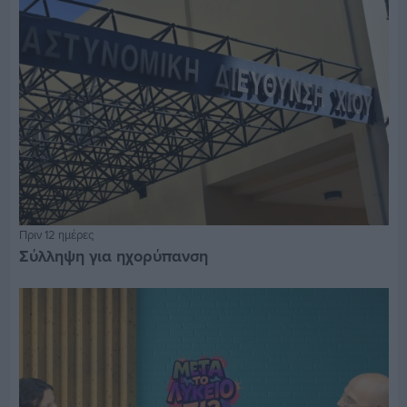
Πριν 12 ημέρες
Σύλληψη για ηχορύπανση