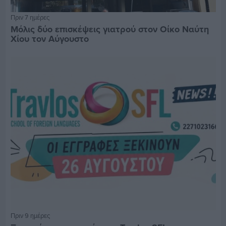
Πριν 7 ημέρες
Μόλις δύο επισκέψεις γιατρού στον Οίκο Ναύτη
Χίου τον Αύγουστο
Πριν 9 ημέρες