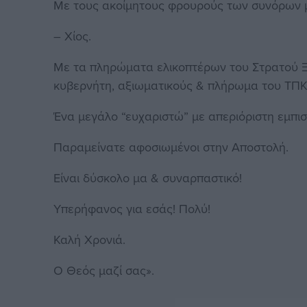
Με τους ακοίμητους φρουρούς των συνόρων 
– Χίος.
Με τα πληρώματα ελικοπτέρων του Στρατού Ξ
κυβερνήτη, αξιωματικούς & πλήρωμα του ΤΠ
Ένα μεγάλο “ευχαριστώ” με απεριόριστη εμπι
Παραμείνατε αφοσιωμένοι στην Αποστολή.
Είναι δύσκολο μα & συναρπαστικό!
Υπερήφανος για εσάς! Πολύ!
Καλή Χρονιά.
Ο Θεός μαζί σας».