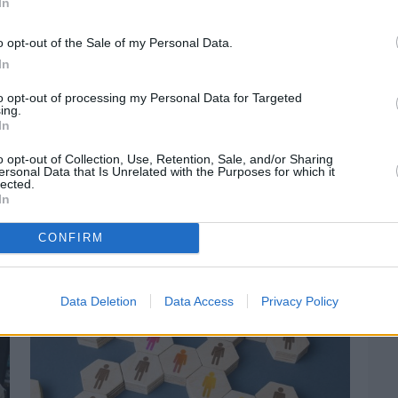
In
o opt-out of the Sale of my Personal Data.
In
to opt-out of processing my Personal Data for Targeted
ing.
In
o opt-out of Collection, Use, Retention, Sale, and/or Sharing
ersonal Data that Is Unrelated with the Purposes for which it
Πριν 3 ημέρες
lected.
Ελαιοκομικό Μητρώο: Ξεκινά η
In
προετοιμασία των ελαιοπαραγωγών στη
Χίο
CONFIRM
Data Deletion
Data Access
Privacy Policy