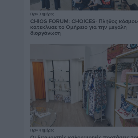
Πριν 3 ημέρες
CHIOS FORUM: CHOICES- Πλήθος κόσμου
κατέκλυσε το Ομήρειο για την μεγάλη
διοργάνωση
Πριν 4 ημέρες
Οι ξεχωριστές καλοκαιρινές προτάσεις το