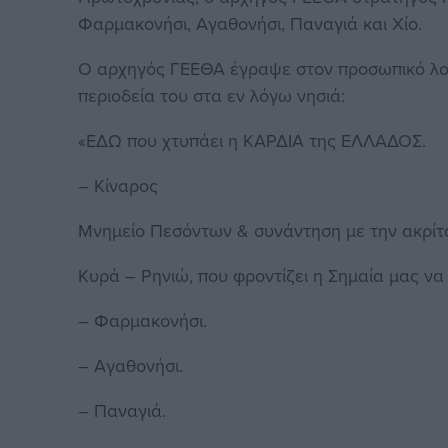
Φαρμακονήσι, Αγαθονήσι, Παναγιά και Χίο.
Ο αρχηγός ΓΕΕΘΑ έγραψε στον προσωπικό λογ
περιοδεία του στα εν λόγω νησιά:
«ΕΔΩ που χτυπάει η ΚΑΡΔΙΑ της ΕΛΛΑΔΟΣ.
– Κίναρος
Μνημείο Πεσόντων & συνάντηση με την ακρίτ
Κυρά – Ρηνιώ, που φροντίζει η Σημαία μας να 
– Φαρμακονήσι.
– Αγαθονήσι.
– Παναγιά.