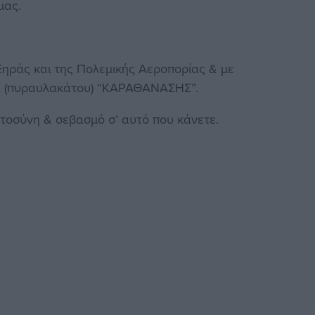
μας.
ηράς και της Πολεμικής Αεροπορίας & με
Κ (πυραυλακάτου) “ΚΑΡΑΘΑΝΑΣΗΣ”.
στοσύνη & σεβασμό σ’ αυτό που κάνετε.