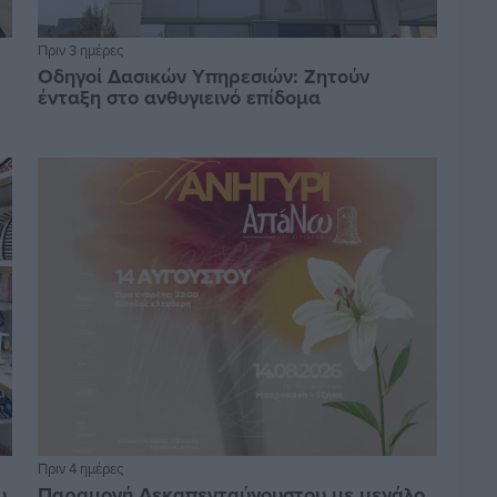
Πριν 3 ημέρες
Οδηγοί Δασικών Υπηρεσιών: Ζητούν
ένταξη στο ανθυγιεινό επίδομα
Πριν 4 ημέρες
υ
Παραμονή Δεκαπενταύγουστου με μεγάλο