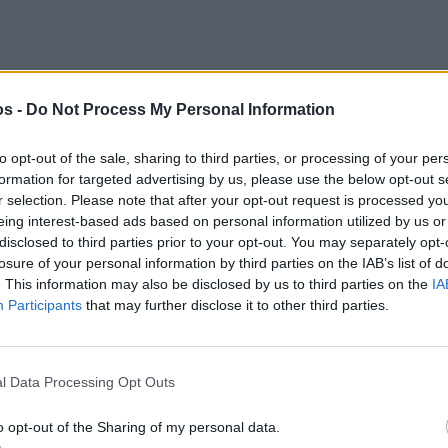
στην
Viber ομάδα
μας και δείτε όλες τις ειδήσεις από
os -
Do Not Process My Personal Information
to opt-out of the sale, sharing to third parties, or processing of your per
formation for targeted advertising by us, please use the below opt-out s
r selection. Please note that after your opt-out request is processed y
eing interest-based ads based on personal information utilized by us or
disclosed to third parties prior to your opt-out. You may separately opt-
losure of your personal information by third parties on the IAB’s list of
. This information may also be disclosed by us to third parties on the
IA
Participants
that may further disclose it to other third parties.
l Data Processing Opt Outs
o opt-out of the Sharing of my personal data.