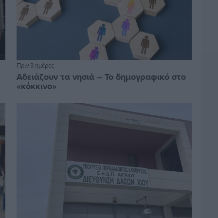
Πριν 3 ημέρες
Αδειάζουν τα νησιά – Το δημογραφικό στο
«κόκκινο»