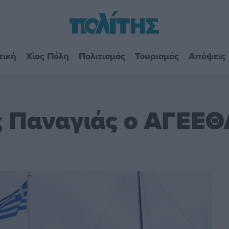
τική
Χίος Πόλη
Πολιτισμός
Τουρισμός
Απόψεις
ς Παναγιάς ο ΑΓΕΕΘ