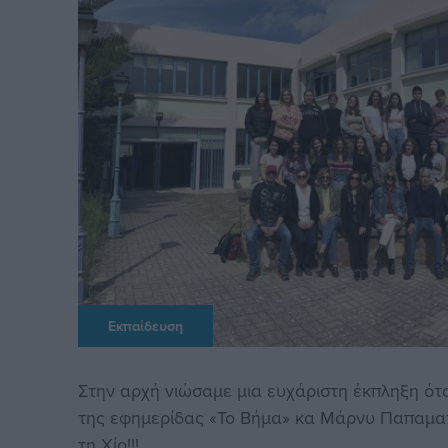
Εκπαίδευση
Στην αρχή νιώσαμε μια ευχάριστη έκπληξη ό
της εφημερίδας «Το Βήμα» κα Μάρνυ Παπαματ
τη Χίο!!!