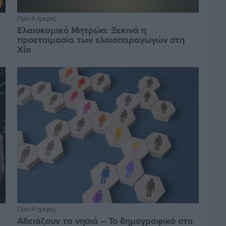
Πριν 4 ημέρες
Ελαιοκομικό Μητρώο: Ξεκινά η
προετοιμασία των ελαιοπαραγωγών στη
Χίο
Πριν 4 ημέρες
Αδειάζουν τα νησιά – Το δημογραφικό στο