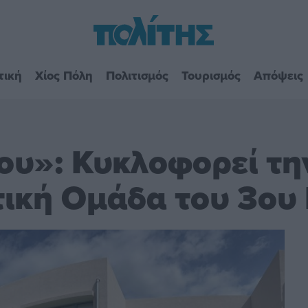
τική
Χίος Πόλη
Πολιτισμός
Τουρισμός
Απόψεις
ου»: Κυκλοφορεί τη
τική Ομάδα του 3ου