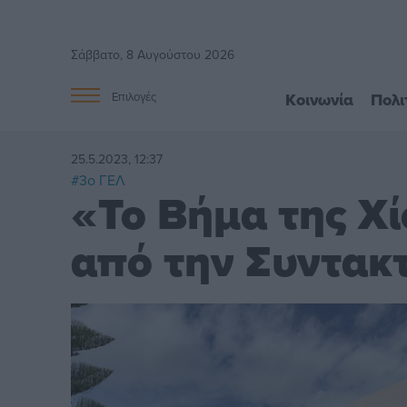
Σάββατο, 8 Αυγούστου 2026
Κοινωνία
Πολι
Επιλογές
25.5.2023, 12:37
#3ο ΓΕΛ
«Το Βήμα της Χί
από την Συντακ