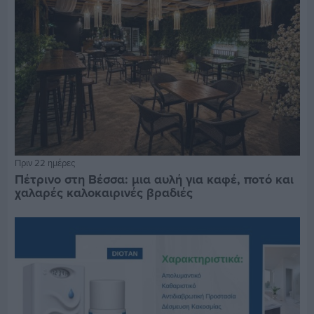
Πριν 22 ημέρες
Πέτρινο στη Βέσσα: μια αυλή για καφέ, ποτό και
χαλαρές καλοκαιρινές βραδιές