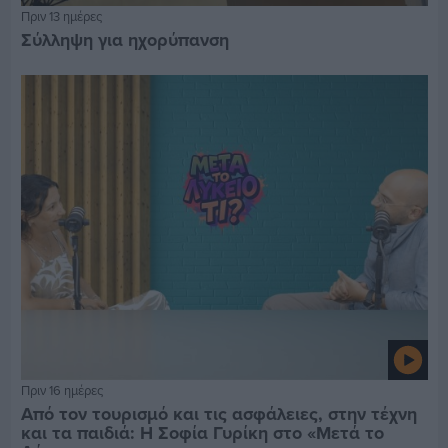
Πριν 13 ημέρες
Σύλληψη για ηχορύπανση
Πριν 16 ημέρες
Από τον τουρισμό και τις ασφάλειες, στην τέχνη
και τα παιδιά: Η Σοφία Γυρίκη στο «Μετά το