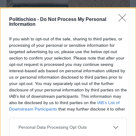
Πριν 8 ημέρες
Politischios -
Do Not Process My Personal
Information
Μία μικρή αλλά αναγκαία ανάπαυλα για την
ομάδα του «Πολίτη»
If you wish to opt-out of the sale, sharing to third parties, or
processing of your personal or sensitive information for
targeted advertising by us, please use the below opt-out
section to confirm your selection. Please note that after your
opt-out request is processed you may continue seeing
interest-based ads based on personal information utilized by
us or personal information disclosed to third parties prior to
your opt-out. You may separately opt-out of the further
disclosure of your personal information by third parties on the
IAB’s list of downstream participants. This information may
also be disclosed by us to third parties on the
IAB’s List of
Downstream Participants
that may further disclose it to other
third parties.
Personal Data Processing Opt Outs