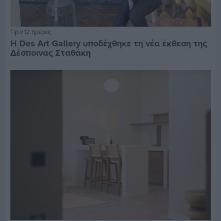
Πριν 12 ημέρες
Η Des Art Gallery υποδέχθηκε τη νέα έκθεση της
Δέσποινας Σταθάκη