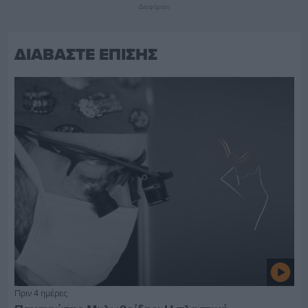
Διαφήμιση
ΔΙΑΒΑΣΤΕ ΕΠΙΣΗΣ
Πριν 4 ημέρες