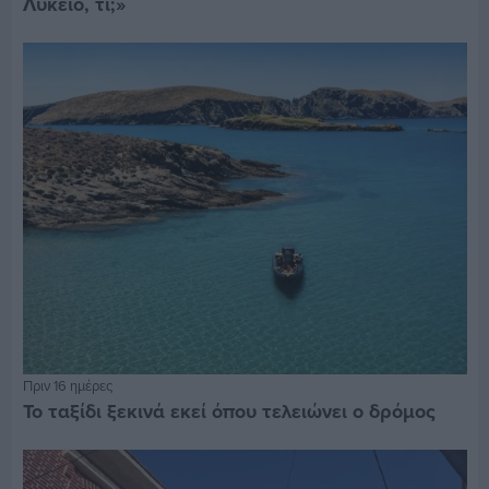
Λύκειο, τι;»
Πριν 16 ημέρες
Το ταξίδι ξεκινά εκεί όπου τελειώνει ο δρόμος