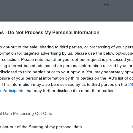
88
Ν
os -
Do Not Process My Personal Information
101
to opt-out of the sale, sharing to third parties, or processing of your per
formation for targeted advertising by us, please use the below opt-out s
r selection. Please note that after your opt-out request is processed y
eing interest-based ads based on personal information utilized by us or
disclosed to third parties prior to your opt-out. You may separately opt-
63
losure of your personal information by third parties on the IAB’s list of
. This information may also be disclosed by us to third parties on the
IA
Participants
that may further disclose it to other third parties.
Κ.)
l Data Processing Opt Outs
35
o opt-out of the Sharing of my personal data.