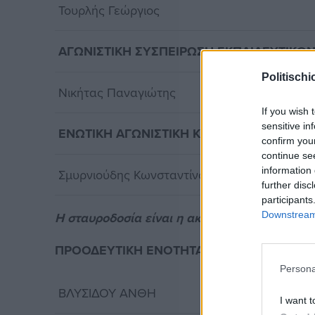
Τουρλής Γεώργιος
ΑΓΩΝΙΣΤΙΚΗ ΣΥΣΠΕΙΡΩΣΗ ΕΚΠΑΙΔΕΥΤΙΚΩ
Politischi
Νικήτας Παναγιώτης
If you wish 
sensitive in
ΕΝΩΤΙΚΗ ΑΓΩΝΙΣΤΙΚΗ ΚΙΝΗΣΗ
confirm you
continue se
information 
Σμυρνιούδης Κωνσταντίνος
further disc
participants
Downstream 
Η σταυροδοσία είναι η ακόλουθη:
ΠΡΟΟΔΕΥΤΙΚΗ ΕΝΟΤΗΤΑ ΚΑΘΗΓΗΤΩΝ (Π.Ε.
Persona
ΒΛΥΣΙΔΟΥ ΑΝΘΗ
I want t