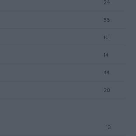
24
36
101
14
44
20
18