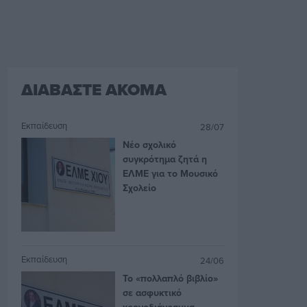
ΔΙΑΒΑΣΤΕ ΑΚΟΜΑ
Εκπαίδευση
28/07
Νέο σχολικό
συγκρότημα ζητά η
ΕΛΜΕ για το Μουσικό
Σχολείο
Εκπαίδευση
24/06
Το «πολλαπλό βιβλίο»
σε ασφυκτικό
χρονοδιάγραμμα –