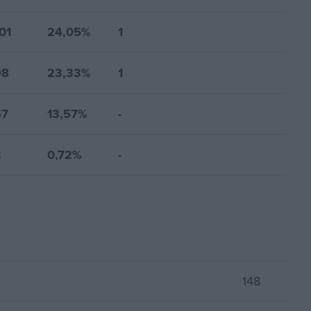
01
24,05%
1
98
23,33%
1
57
13,57%
-
3
0,72%
-
148