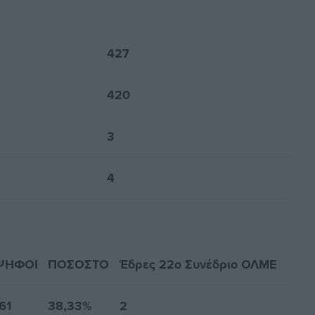
427
420
3
4
ΨΗΦΟΙ
ΠΟΣΟΣΤΟ
Έδρες 22ο Συνέδριο ΟΛΜΕ
61
38,33%
2