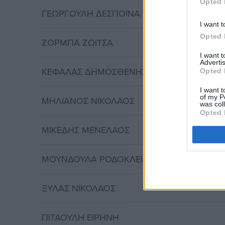
Opted 
ΓΕΩΡΓΟΥΛΗ ΔΕΣΠΟΙΝΑ (ΠΕ01)
I want t
Opted 
ΖΟΡΜΠΑ ΖΩΙΤΣΑ
I want 
Advertis
ΚΕΦΑΛΑΣ ΔΗΜΟΣΘΕΝΗΣ
Opted 
I want t
of my P
ΜΗΛΙΑΝΟΣ ΝΙΚΟΛΑΟΣ
was col
Opted 
ΜΙΚΕΔΗΣ ΜΕΝΕΛΑΟΣ
ΜΟΥΝΔΟΥΛΑ ΡΟΔΟΚΛΕΙΑ
ΞΥΛΑΣ ΝΙΚΟΛΑΟΣ
ΠΙΤΑΟΥΛΗ ΕΙΡΗΝΗ