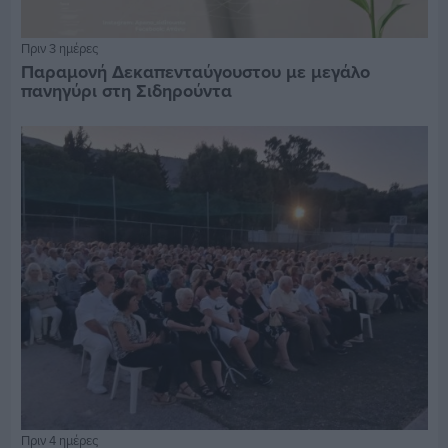
Πριν 3 ημέρες
Παραμονή Δεκαπενταύγουστου με μεγάλο
πανηγύρι στη Σιδηρούντα
Πριν 4 ημέρες