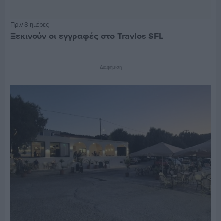
Πριν 8 ημέρες
Ξεκινούν οι εγγραφές στο Travlos SFL
Διαφήμιση