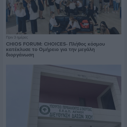
Πριν 3 ημέρες
CHIOS FORUM: CHOICES- Πλήθος κόσμου
κατέκλυσε το Ομήρειο για την μεγάλη
διοργάνωση