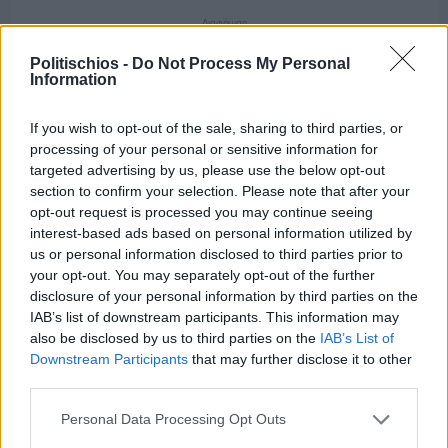
Διαφήμιση
Politischios -
Do Not Process My Personal
Information
If you wish to opt-out of the sale, sharing to third parties, or
processing of your personal or sensitive information for
targeted advertising by us, please use the below opt-out
section to confirm your selection. Please note that after your
opt-out request is processed you may continue seeing
interest-based ads based on personal information utilized by
us or personal information disclosed to third parties prior to
your opt-out. You may separately opt-out of the further
disclosure of your personal information by third parties on the
IAB’s list of downstream participants. This information may
also be disclosed by us to third parties on the
IAB’s List of
Downstream Participants
that may further disclose it to other
Πριν 6 ημέρες
third parties.
Μία μικρή αλλά αναγκαία ανάπαυλα για την
ομάδα του «Πολίτη»
Personal Data Processing Opt Outs