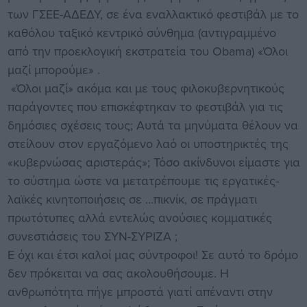
των ΓΣΕΕ-ΑΔΕΔΥ, σε ένα εναλλακτικό φεστιβάλ με το
καθόλου ταξικό κεντρικό σύνθημα (αντιγραμμένο
από την προεκλογική εκστρατεία του Obama) «Όλοι
μαζί μπορούμε» .
«Όλοι μαζί» ακόμα και με τους φιλοκυβερνητικούς
παράγοντες που επισκέφτηκαν το φεστιβάλ για τις
δημόσιες σχέσεις τους; Αυτά τα μηνύματα θέλουν να
στείλουν στον εργαζόμενο λαό οι υποστηρικτές της
«κυβερνώσας αριστεράς»; Τόσο ακίνδυνοι είμαστε για
το σύστημα ώστε να μετατρέπουμε τις εργατικές-
λαϊκές κινητοποιήσεις σε …πικνίκ, σε πράγματι
πρωτότυπες αλλά εντελώς ανούσιες κομματικές
συνεστιάσεις του ΣΥΝ-ΣΥΡΙΖΑ ;
Ε όχι και έτσι καλοί μας σύντροφοι! Σε αυτό το δρόμο
δεν πρόκειται να σας ακολουθήσουμε. Η
ανθρωπότητα πήγε μπροστά γιατί απέναντι στην