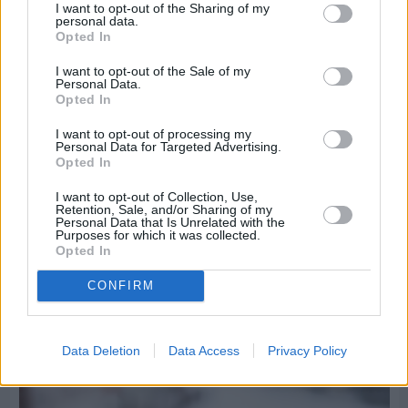
I want to opt-out of the Sharing of my
personal data.
Opted In
I want to opt-out of the Sale of my
Personal Data.
Opted In
I want to opt-out of processing my
Personal Data for Targeted Advertising.
Opted In
I want to opt-out of Collection, Use,
Retention, Sale, and/or Sharing of my
Personal Data that Is Unrelated with the
Purposes for which it was collected.
Opted In
CONFIRM
Πριν 6 ημέρες
Τρίτος στη σφαιροβολία στη διεθνή συνάντηση
Ελλάδας–Κύπρου Κ18 ο Δημήτρης Τέλλιος
Data Deletion
Data Access
Privacy Policy