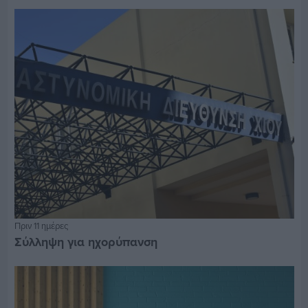
Πριν 11 ημέρες
Σύλληψη για ηχορύπανση