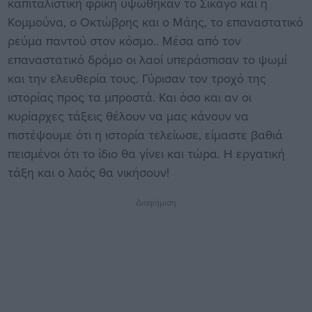
καπιταλιστική φρίκη υψώθηκαν το Σικάγο και η
Κομμούνα, ο Οκτώβρης και ο Μάης, το επαναστατικό
ρεύμα παντού στον κόσμο.. Μέσα από τον
επαναστατικό δρόμο οι λαοί υπεράσπισαν το ψωμί
και την ελευθερία τους. Γύρισαν τον τροχό της
ιστορίας προς τα μπροστά. Και όσο και αν οι
κυρίαρχες τάξεις θέλουν να μας κάνουν να
πιστέψουμε ότι η ιστορία τελείωσε, είμαστε βαθιά
πεισμένοι ότι το ίδιο θα γίνει και τώρα. Η εργατική
τάξη και ο λαός θα νικήσουν!
Διαφήμιση