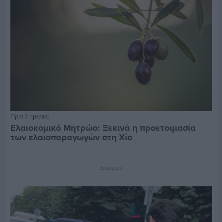
Πριν 3 ημέρες
Ελαιοκομικό Μητρώο: Ξεκινά η προετοιμασία
των ελαιοπαραγωγών στη Χίο
Διαφήμιση