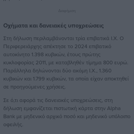
Διαφήμιση
Οχήματα και δανειακές υποχρεώσεις
Στη δήλωση περιλαμβάνονται τρία επιβατικά Ι.Χ. Ο
Περιφερειάρχης απέκτησε το 2024 επιβατικό
αυτοκίνητο 1.398 κυβικών, έτους πρώτης
κυκλοφορίας 2011, με καταβληθέν τίμημα 800 ευρώ.
Παράλληλα δηλώνονται δύο ακόμη Ι.Χ., 1.360
κυβικών και 1.799 κυβικών, τα οποία είχαν αποκτηθεί
σε προηγούμενες χρήσεις.
Σε ό,τι αφορά τις δανειακές υποχρεώσεις, στη
δήλωση εμφανίζεται πιστωτική κάρτα στην Alpha
Bank με μηδενικό αρχικό ποσό και μηδενικό υπόλοιπο
οφειλής.