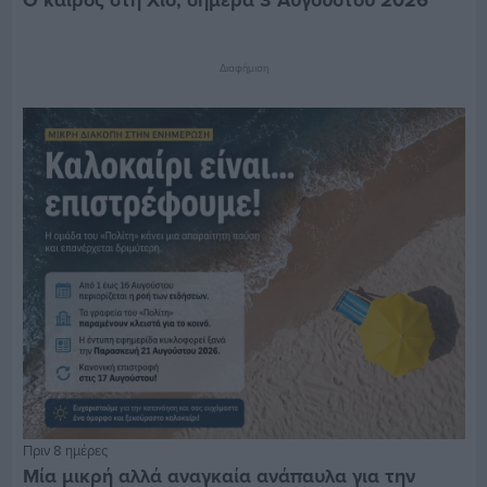
Ο καιρός στη Χίο, σήμερα 3 Αυγούστου 2026
Διαφήμιση
Πριν 8 ημέρες
Μία μικρή αλλά αναγκαία ανάπαυλα για την