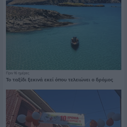
Πριν 16 ημέρες
Το ταξίδι ξεκινά εκεί όπου τελειώνει ο δρόμος