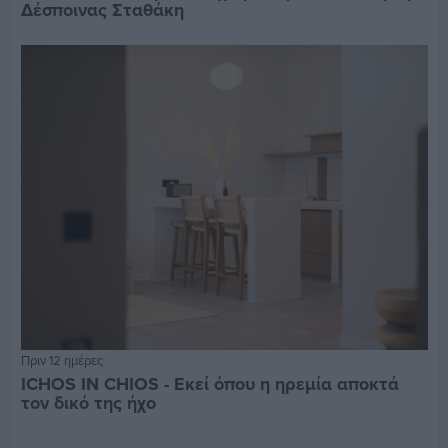
Δέσποινας Σταθάκη
Πριν 12 ημέρες
ICHOS IN CHIOS - Εκεί όπου η ηρεμία αποκτά
τον δικό της ήχο