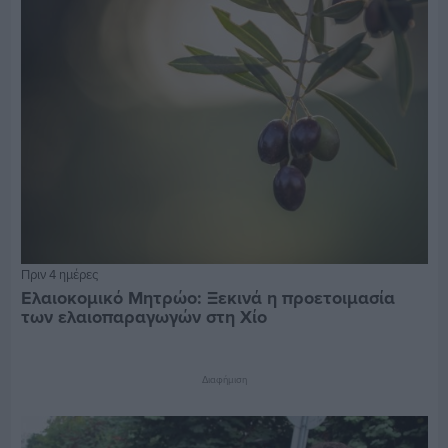
Πριν 4 ημέρες
Ελαιοκομικό Μητρώο: Ξεκινά η προετοιμασία
των ελαιοπαραγωγών στη Χίο
Διαφήμιση