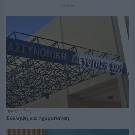
Διαφήμιση
Πριν 12 ημέρες
Σύλληψη για ηχορύπανση