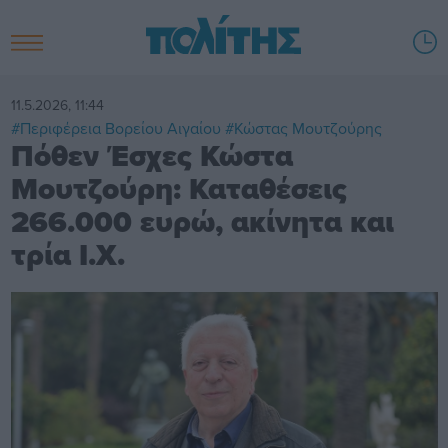
11.5.2026, 11:44
#Περιφέρεια Βορείου Αιγαίου
#Κώστας Μουτζούρης
Πόθεν Έσχες Κώστα
Μουτζούρη: Καταθέσεις
266.000 ευρώ, ακίνητα και
τρία Ι.Χ.