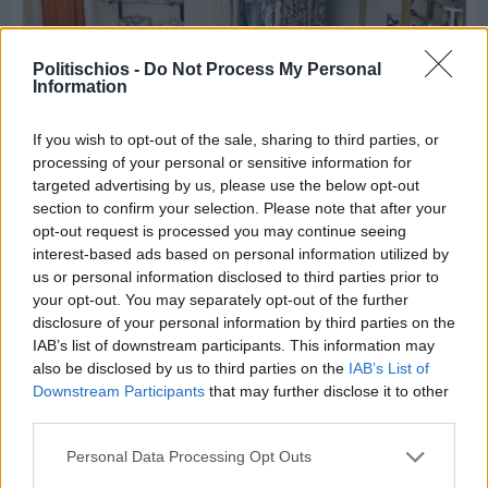
Politischios -
Do Not Process My Personal
Information
If you wish to opt-out of the sale, sharing to third parties, or
Πριν 5 ημέρες
processing of your personal or sensitive information for
Οι ξεχωριστές καλοκαιρινές προτάσεις του
targeted advertising by us, please use the below opt-out
Clementine Chios
section to confirm your selection. Please note that after your
opt-out request is processed you may continue seeing
interest-based ads based on personal information utilized by
us or personal information disclosed to third parties prior to
your opt-out. You may separately opt-out of the further
disclosure of your personal information by third parties on the
IAB’s list of downstream participants. This information may
also be disclosed by us to third parties on the
IAB’s List of
Downstream Participants
that may further disclose it to other
third parties.
Personal Data Processing Opt Outs