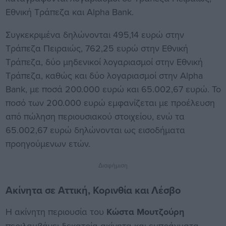
Εθνική Τράπεζα και Alpha Bank.
Συγκεκριμένα δηλώνονται 495,14 ευρώ στην
Τράπεζα Πειραιώς, 762,25 ευρώ στην Εθνική
Τράπεζα, δύο μηδενικοί λογαριασμοί στην Εθνική
Τράπεζα, καθώς και δύο λογαριασμοί στην Alpha
Bank, με ποσά 200.000 ευρώ και 65.002,67 ευρώ. Το
ποσό των 200.000 ευρώ εμφανίζεται με προέλευση
από πώληση περιουσιακού στοιχείου, ενώ τα
65.002,67 ευρώ δηλώνονται ως εισοδήματα
προηγούμενων ετών.
Διαφήμιση
Ακίνητα σε Αττική, Κορινθία και Λέσβο
Η ακίνητη περιουσία του
Κώστα Μουτζούρη
περιλαμβάνει δεκατρία ακίνητα και εμπράγματα