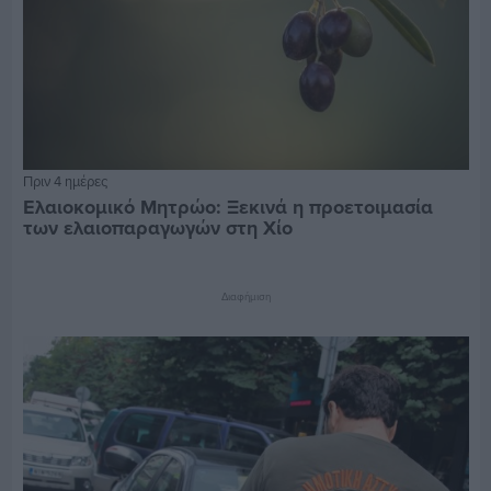
Πριν 4 ημέρες
Ελαιοκομικό Μητρώο: Ξεκινά η προετοιμασία
των ελαιοπαραγωγών στη Χίο
Διαφήμιση