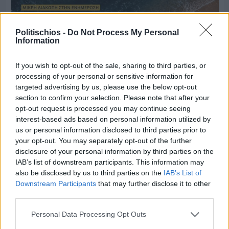
Politischios -
Do Not Process My Personal
Information
If you wish to opt-out of the sale, sharing to third parties, or
processing of your personal or sensitive information for
targeted advertising by us, please use the below opt-out
section to confirm your selection. Please note that after your
opt-out request is processed you may continue seeing
interest-based ads based on personal information utilized by
us or personal information disclosed to third parties prior to
your opt-out. You may separately opt-out of the further
disclosure of your personal information by third parties on the
Πριν 7 ημέρες
IAB’s list of downstream participants. This information may
Μία μικρή αλλά αναγκαία ανάπαυλα για την
also be disclosed by us to third parties on the
IAB’s List of
ομάδα του «Πολίτη»
Downstream Participants
that may further disclose it to other
third parties.
Personal Data Processing Opt Outs