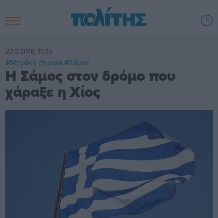
22.3.2018, 11:25
#Μεγάλη σημαία
#Σάμος
Η Σάμος στον δρόμο που
χάραξε η Χίος