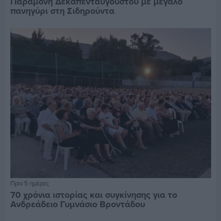
Παραμονή Δεκαπενταύγουστου με μεγάλο
πανηγύρι στη Σιδηρούντα
Πριν 5 ημέρες
70 χρόνια ιστορίας και συγκίνησης για το
Ανδρεάδειο Γυμνάσιο Βροντάδου