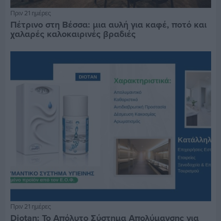
Πριν 21 ημέρες
Πέτρινο στη Βέσσα: μια αυλή για καφέ, ποτό και
χαλαρές καλοκαιρινές βραδιές
Πριν 21 ημέρες
Diotan: Το Απόλυτο Σύστημα Απολύμανσης για