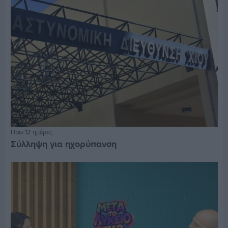
Πριν 12 ημέρες
Σύλληψη για ηχορύπανση