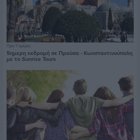
Πριν 7 ημέρες
5ημερη εκδρομή σε Προύσα - Κωνσταντινούπολη
με το Sunrise Tours