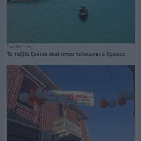
Πριν 15 ημέρες
Το ταξίδι ξεκινά εκεί όπου τελειώνει ο δρόμος