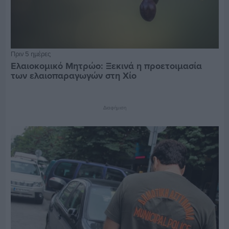
Πριν 5 ημέρες
Ελαιοκομικό Μητρώο: Ξεκινά η προετοιμασία
των ελαιοπαραγωγών στη Χίο
Διαφήμιση