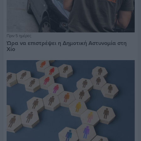
Πριν 5 ημέρες
Ώρα να επιστρέψει η Δημοτική Αστυνομία στη
Χίο