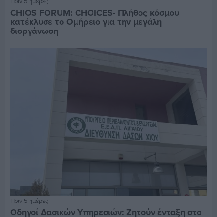
Πριν 5 ημέρες
CHIOS FORUM: CHOICES- Πλήθος κόσμου
κατέκλυσε το Ομήρειο για την μεγάλη
διοργάνωση
Πριν 5 ημέρες
Οδηγοί Δασικών Υπηρεσιών: Ζητούν ένταξη στο