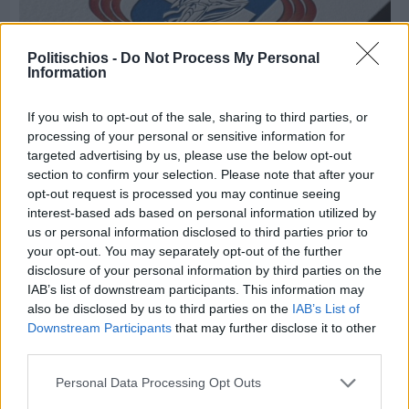
Politischios -
Do Not Process My Personal
Information
If you wish to opt-out of the sale, sharing to third parties, or
processing of your personal or sensitive information for
targeted advertising by us, please use the below opt-out
Πριν 9 ημέρες
section to confirm your selection. Please note that after your
Τρίτος στη σφαιροβολία στη διεθνή συνάντηση
opt-out request is processed you may continue seeing
Ελλάδας–Κύπρου Κ18 ο Δημήτρης Τέλλιος
interest-based ads based on personal information utilized by
us or personal information disclosed to third parties prior to
your opt-out. You may separately opt-out of the further
disclosure of your personal information by third parties on the
IAB’s list of downstream participants. This information may
also be disclosed by us to third parties on the
IAB’s List of
Downstream Participants
that may further disclose it to other
third parties.
Personal Data Processing Opt Outs