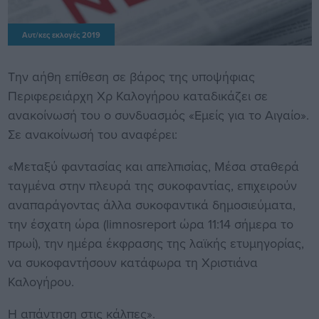
Αυτ/κες εκλογές 2019
Την αήθη επίθεση σε βάρος της υποψήφιας
Περιφερειάρχη Χρ Καλογήρου καταδικάζει σε
ανακοίνωσή του ο συνδυασμός «Εμείς για το Αιγαίο».
Σε ανακοίνωσή του αναφέρει:
«Μεταξύ φαντασίας και απελπισίας, Μέσα σταθερά
ταγμένα στην πλευρά της συκοφαντίας, επιχειρούν
αναπαράγοντας άλλα συκοφαντικά δημοσιεύματα,
την έσχατη ώρα (limnosreport ώρα 11:14 σήμερα το
πρωί), την ημέρα έκφρασης της λαϊκής ετυμηγορίας,
να συκοφαντήσουν κατάφωρα τη Χριστιάνα
Καλογήρου.
Η απάντηση στις κάλπες».