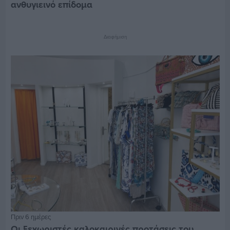
ανθυγιεινό επίδομα
Διαφήμιση
Πριν 6 ημέρες
Οι ξεχωριστές καλοκαιρινές προτάσεις του