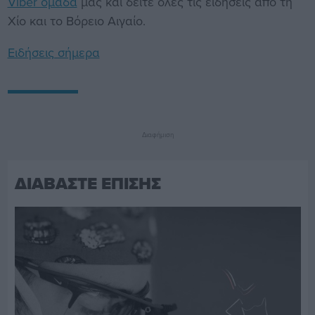
Viber ομάδα
μας και δείτε όλες τις ειδήσεις από τη
Χίο και το Βόρειο Αιγαίο.
Ειδήσεις σήμερα
Διαφήμιση
ΔΙΑΒΑΣΤΕ ΕΠΙΣΗΣ