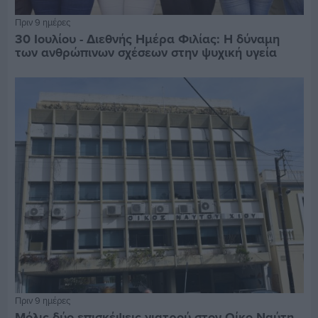
Πριν 9 ημέρες
30 Ιουλίου - Διεθνής Ημέρα Φιλίας: Η δύναμη
των ανθρώπινων σχέσεων στην ψυχική υγεία
Πριν 9 ημέρες
Μόλις δύο επισκέψεις γιατρού στον Οίκο Ναύτη