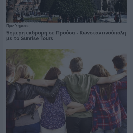
Πριν 9 ημέρες
5ημερη εκδρομή σε Προύσα - Κωνσταντινούπολη
με το Sunrise Tours