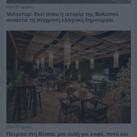
Πριν 20 ημέρες
Volisshop: Εκεί όπου η ιστορία της Βολισσού
συναντά τη σύγχρονη ελληνική δημιουργία
Πριν 23 ημέρες
Πέτρινο στη Βέσσα: μια αυλή για καφέ, ποτό και