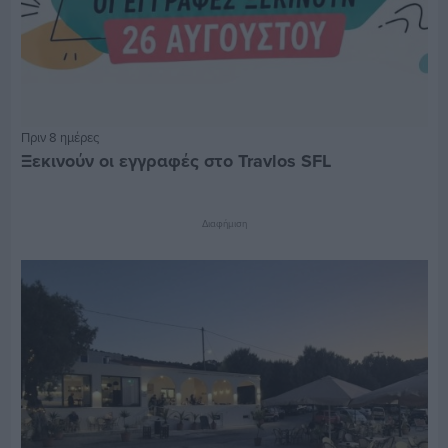
Πριν 8 ημέρες
Ξεκινούν οι εγγραφές στο Travlos SFL
Διαφήμιση