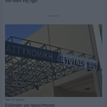
τον δικό της ήχο
Διαφήμιση
Πριν 10 ημέρες
Σύλληψη για ηχορύπανση