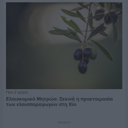
Πριν 2 ημέρες
Ελαιοκομικό Μητρώο: Ξεκινά η προετοιμασία
των ελαιοπαραγωγών στη Χίο
Διαφήμιση