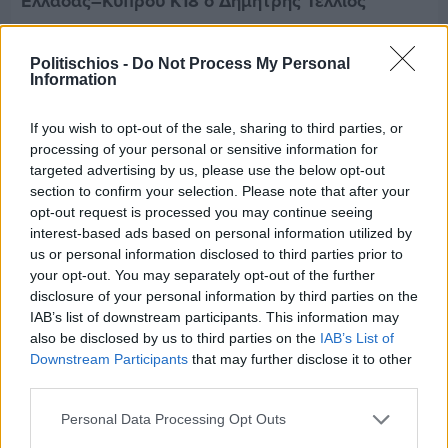
Ελλάδας–Κύπρου Κ18 ο Δημήτρης Τέλλιος
Politischios -
Do Not Process My Personal
Information
If you wish to opt-out of the sale, sharing to third parties, or
processing of your personal or sensitive information for
targeted advertising by us, please use the below opt-out
section to confirm your selection. Please note that after your
opt-out request is processed you may continue seeing
interest-based ads based on personal information utilized by
us or personal information disclosed to third parties prior to
your opt-out. You may separately opt-out of the further
disclosure of your personal information by third parties on the
IAB’s list of downstream participants. This information may
also be disclosed by us to third parties on the
IAB’s List of
Πριν 6 ημέρες
Downstream Participants
that may further disclose it to other
Εργασίες ασφαλτόστρωσης σε τρεις οδούς του
third parties.
Βαρβασίου
Personal Data Processing Opt Outs