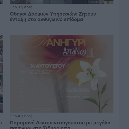
Πριν 3 ημέρες
Οδηγοί Δασικών Υπηρεσιών: Ζητούν
ένταξη στο ανθυγιεινό επίδομα
Πριν 4 ημέρες
υ
Παραμονή Δεκαπενταύγουστου με μεγάλο
πανηγύρι στη Σιδηρούντα