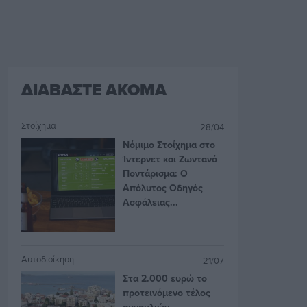
ΔΙΑΒΑΣΤΕ ΑΚΟΜΑ
Στοίχημα
28/04
Νόμιμο Στοίχημα στο
Ίντερνετ και Ζωντανό
Ποντάρισμα: Ο
Απόλυτος Οδηγός
Ασφάλειας...
Αυτοδιοίκηση
21/07
Στα 2.000 ευρώ το
προτεινόμενο τέλος
συναυλιών