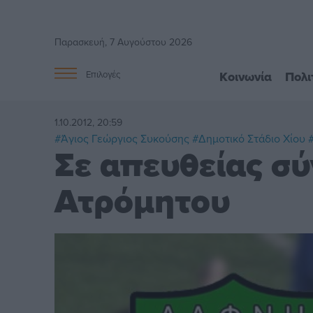
Παρασκευή, 7 Αυγούστου 2026
Κοινωνία
Πολι
Επιλογές
1.10.2012, 20:59
#Άγιος Γεώργιος Συκούσης
#Δημοτικό Στάδιο Χίου
Σε απευθείας σύ
Ατρόμητου