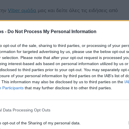
στην
Viber ομάδα
μας και δείτε όλες τις ειδήσεις από
os -
Do Not Process My Personal Information
to opt-out of the sale, sharing to third parties, or processing of your per
formation for targeted advertising by us, please use the below opt-out s
r selection. Please note that after your opt-out request is processed y
 Χίου
Ατρόμητος
eing interest-based ads based on personal information utilized by us or
disclosed to third parties prior to your opt-out. You may separately opt-
losure of your personal information by third parties on the IAB’s list of
. This information may also be disclosed by us to third parties on the
IA
Participants
that may further disclose it to other third parties.
l Data Processing Opt Outs
o opt-out of the Sharing of my personal data.