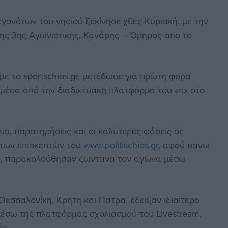
γονότων του νησιού ξεκίνησε χθες Κυριακή, με την
της 3ης Αγωνιστικής, Κανάρης – Όμηρος από το
με το sportschios.gr, μετέδωσε για πρώτη φορά
μέσα από την διαδικτυακή πλατφόρμα του «π» στο
ια, παρατηρήσεις και οι καλύτερες φάσεις σε
 των επισκεπτών του
www.politischios.gr
, αφού πάνω
να, παρακολούθησαν ζωντανά τον αγώνα μέσω
Θεσσαλονίκη, Κρήτη και Πάτρα, έδειξαν ιδιαίτερο
μέσω της πλατφόρμας σχολιασμού του Livestream,
ής.