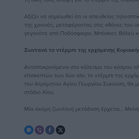
Αξίζει να σημειωθεί ότι οι απευθείας τηλεοπτ
της χρονιάς, μεταφέροντας στις οθόνες του υ
γεγονότα από Ποδόσφαιρο, Μπάσκετ, Βόλεϋ κ
Ζωντανά το ντέρμπι της ερχόμενης Κυριακή
Ανταποκρινόμενοι στο κάλεσμα του κόσμου α
επισκεπτών των δύο site, το ντέρμπι της ερ
του Ατρόμητου Αγίου Γεωργίου Συκούση, θα μ
στάδιο Χίου.
Μία ακόμη ζωντανή μετάδοση έρχεται… Μείνε