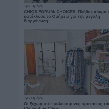
Πριν 3 ημέρες
CHIOS FORUM: CHOICES- Πλήθος κόσμου
κατέκλυσε το Ομήρειο για την μεγάλη
διοργάνωση
Πριν 4 ημέρες
Οι ξεχωριστές καλοκαιρινές προτάσεις το
Clementine Chios