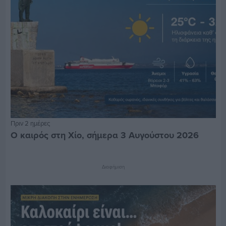
Πριν 2 ημέρες
Ο καιρός στη Χίο, σήμερα 3 Αυγούστου 2026
Διαφήμιση