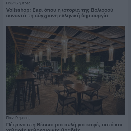
Πριν 16 ημέρες
Volisshop: Εκεί όπου η ιστορία της Βολισσού
συναντά τη σύγχρονη ελληνική δημιουργία
Πριν 19 ημέρες
Πέτρινο στη Βέσσα: μια αυλή για καφέ, ποτό και
χαλαρές καλοκαιρινές βραδιές