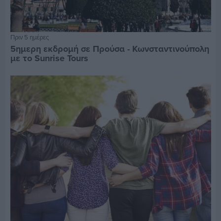
Πριν 5 ημέρες
5ημερη εκδρομή σε Προύσα - Κωνσταντινούπολη
με το Sunrise Tours