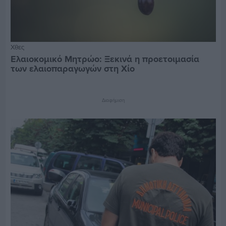
Χθες
Ελαιοκομικό Μητρώο: Ξεκινά η προετοιμασία
των ελαιοπαραγωγών στη Χίο
Διαφήμιση