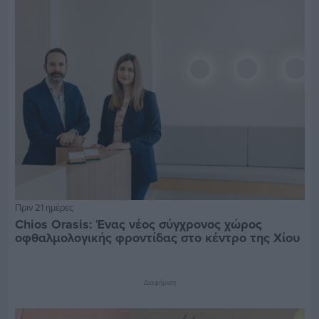
Πριν 21 ημέρες
Chios Orasis: Ένας νέος σύγχρονος χώρος
οφθαλμολογικής φροντίδας στο κέντρο της Χίου
Διαφήμιση