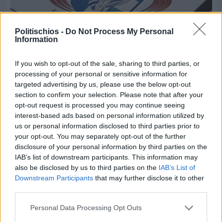
Politischios -
Do Not Process My Personal
Information
If you wish to opt-out of the sale, sharing to third parties, or
processing of your personal or sensitive information for
targeted advertising by us, please use the below opt-out
Πριν 5 ημέρες
section to confirm your selection. Please note that after your
Τρίτος στη σφαιροβολία στη διεθνή συνάντηση
opt-out request is processed you may continue seeing
Ελλάδας–Κύπρου Κ18 ο Δημήτρης Τέλλιος
interest-based ads based on personal information utilized by
us or personal information disclosed to third parties prior to
your opt-out. You may separately opt-out of the further
disclosure of your personal information by third parties on the
IAB’s list of downstream participants. This information may
also be disclosed by us to third parties on the
IAB’s List of
Downstream Participants
that may further disclose it to other
third parties.
Personal Data Processing Opt Outs