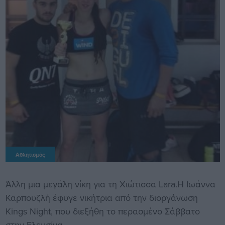
Αθλητισμός
Άλλη μια μεγάλη νίκη για τη Χιώτισσα Lara.Η Ιωάννα
Καρπουζλή έφυγε νικήτρια από την διοργάνωση
Kings Night, που διεξήθη το περασμένο Σάββατο
στην Ελευσίνα.