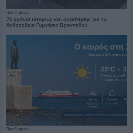
Πριν 5 ημέρες
70 χρόνια ιστορίας και συγκίνησης για το
Ανδρεάδειο Γυμνάσιο Βροντάδου
Πριν 5 ημέρες