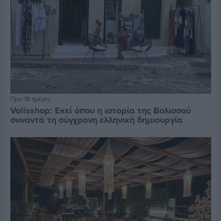
Πριν 18 ημέρες
Volisshop: Εκεί όπου η ιστορία της Βολισσού
συναντά τη σύγχρονη ελληνική δημιουργία