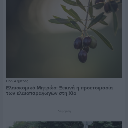
Πριν 4 ημέρες
Ελαιοκομικό Μητρώο: Ξεκινά η προετοιμασία
των ελαιοπαραγωγών στη Χίο
Διαφήμιση