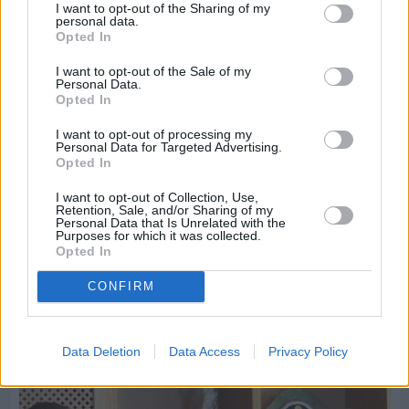
I want to opt-out of the Sharing of my
personal data.
Opted In
I want to opt-out of the Sale of my
Personal Data.
Opted In
I want to opt-out of processing my
Personal Data for Targeted Advertising.
Opted In
I want to opt-out of Collection, Use,
Retention, Sale, and/or Sharing of my
Personal Data that Is Unrelated with the
Purposes for which it was collected.
Opted In
Πριν 7 ημέρες
CONFIRM
Εργασίες ασφαλτόστρωσης σε τρεις οδούς του
Βαρβασίου
Data Deletion
Data Access
Privacy Policy