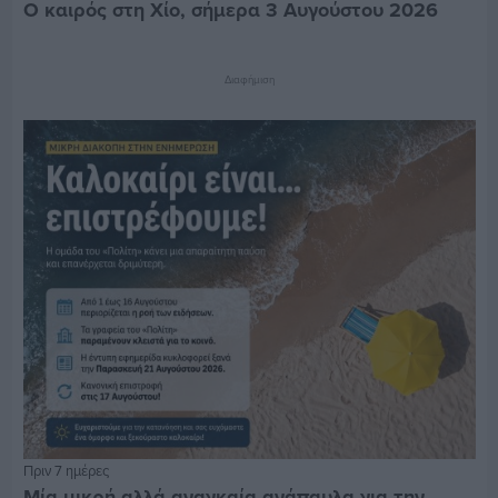
Ο καιρός στη Χίο, σήμερα 3 Αυγούστου 2026
Διαφήμιση
Πριν 7 ημέρες
Μία μικρή αλλά αναγκαία ανάπαυλα για την