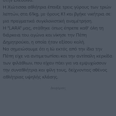
Η Χιώτισσα αθλήτρια έπαιξε τρεις γύρους των τριών
λεπτών, στα 61kg, με όρους Κ1 και βγήκε νικήτρια σε
μια πραγματικά συγκλονιστική αναμέτρηση.
Η "LARA" μας, στάθηκε όπως έπρεπε καθ' όλη τη
διάρκεια του αγώνα και νίκησε την Πέπη
Δημητρούκα, η οποία ήταν εξίσου καλή.
Να σημειώσουμε ότι η Ιώ εκτός από την ίδια την
Πέπη είχε να αντιμετωπίσει και την αντίπαλη κερκίδα
των φιλάθλων, που είχαν πάει για να εμψυχώσουν
την συναθλήτρια και φίλη τους, δείχνοντας σθένος
αθλήτριας υψηλής κλάσης.
Διαφήμιση