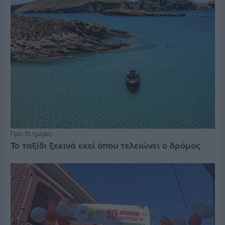
Πριν 15 ημέρες
Το ταξίδι ξεκινά εκεί όπου τελειώνει ο δρόμος