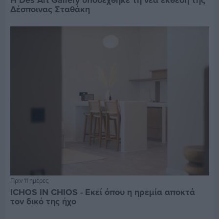
Η Des Art Gallery υποδέχθηκε τη νέα έκθεση της
Δέσποινας Σταθάκη
Πριν 11 ημέρες
ICHOS IN CHIOS - Εκεί όπου η ηρεμία αποκτά
τον δικό της ήχο