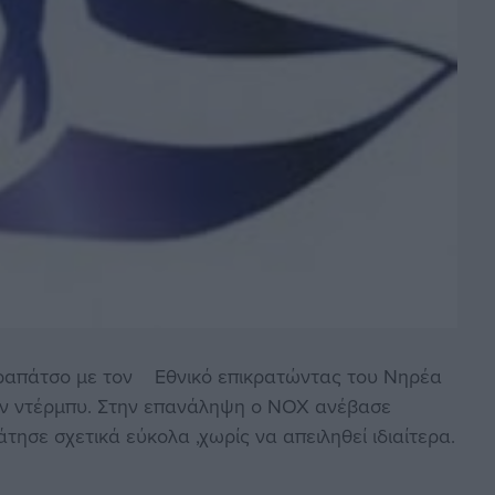
στραπάτσο με τον Εθνικό επικρατώντας του Νηρέα
ταν ντέρμπυ. Στην επανάληψη ο ΝΟΧ ανέβασε
τησε σχετικά εύκολα ,χωρίς να απειληθεί ιδιαίτερα.