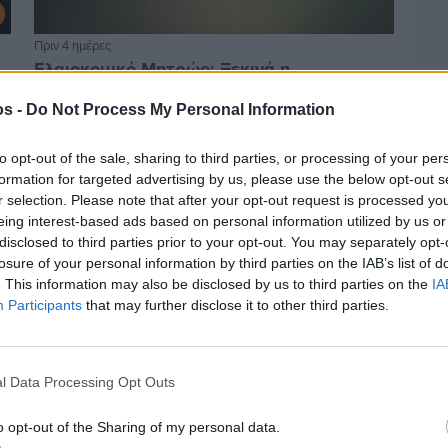
Πριν 4 ημέρες
Ελαιοκομικό Μητρώο: Ξεκινά η
προετοιμασία των ελαιοπαραγωγών στη
Χίο
os -
Do Not Process My Personal Information
to opt-out of the sale, sharing to third parties, or processing of your per
formation for targeted advertising by us, please use the below opt-out s
r selection. Please note that after your opt-out request is processed y
eing interest-based ads based on personal information utilized by us or
disclosed to third parties prior to your opt-out. You may separately opt-
losure of your personal information by third parties on the IAB’s list of
. This information may also be disclosed by us to third parties on the
IA
Participants
that may further disclose it to other third parties.
l Data Processing Opt Outs
Πριν 4 ημέρες
o opt-out of the Sharing of my personal data.
Αδειάζουν τα νησιά – Το δημογραφικό στο