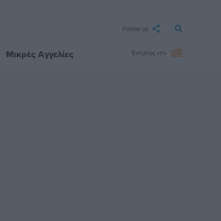
Follow us
Μικρές Αγγελίες
Έντυπος «π»