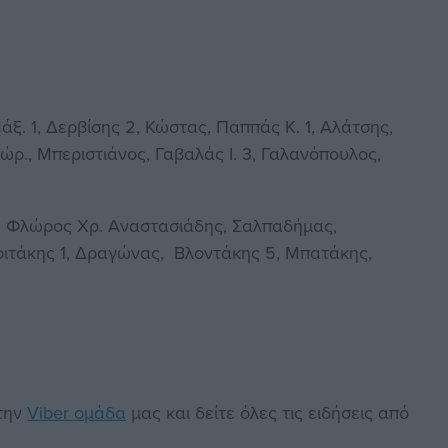
ξ. 1, Δερβίσης 2, Κώστας, Παππάς Κ. 1, Αλάτσης,
ώρ., Μπεριστιάνος, Γαβαλάς Ι. 3, Γαλανόπουλος,
Φλώρος Χρ. Αναστασιάδης, Σαλπαδήμας,
ριτάκης 1, Δραγώνας, Βλοντάκης 5, Μπατάκης,
στην
Viber ομάδα
μας και δείτε όλες τις ειδήσεις από