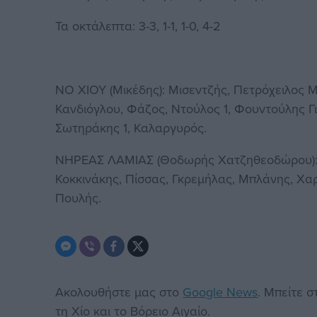
Τα οκτάλεπτα: 3-3, 1-1, 1-0, 4-2
ΝΟ ΧΙΟΥ (Μικέδης): Μισεντζής, Πετρόχειλος Μά
Κανδιόγλου, Φάζος, Ντούλος 1, Φουντούλης Γι
Σωτηράκης 1, Καλαργυρός.
ΝΗΡΕΑΣ ΛΑΜΙΑΣ (Θοδωρής Χατζηθεοδώρου): 
Κοκκινάκης, Πίσσας, Γκρεμήλας, Μπλάνης, Χα
Πουλής.
Ακολουθήστε μας στο
Google News
. Μπείτε 
τη Χίο και το Βόρειο Αιγαίο.