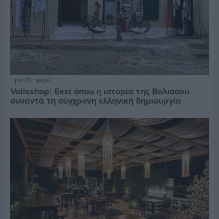
Πριν 20 ημέρες
Volisshop: Εκεί όπου η ιστορία της Βολισσού
συναντά τη σύγχρονη ελληνική δημιουργία