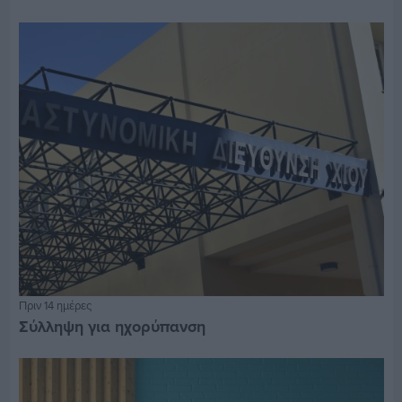
Πριν 14 ημέρες
Σύλληψη για ηχορύπανση