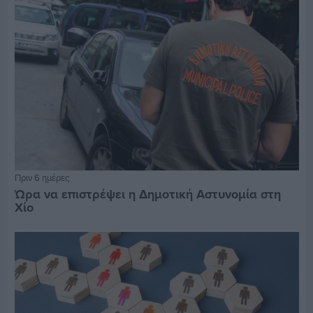
Πριν 6 ημέρες
Ώρα να επιστρέψει η Δημοτική Αστυνομία στη
Χίο