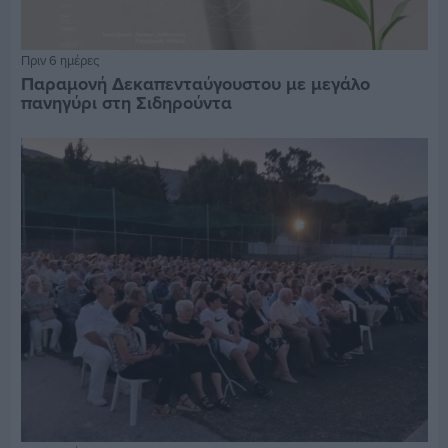
Πριν 6 ημέρες
Παραμονή Δεκαπενταύγουστου με μεγάλο
πανηγύρι στη Σιδηρούντα