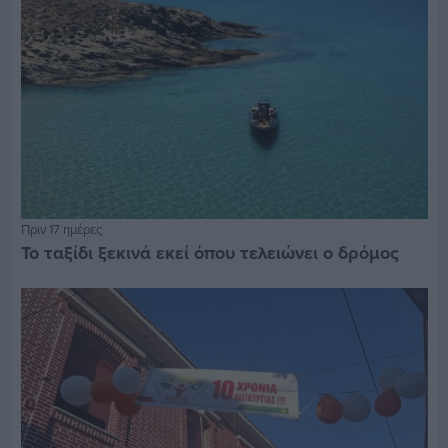
Πριν 17 ημέρες
Το ταξίδι ξεκινά εκεί όπου τελειώνει ο δρόμος