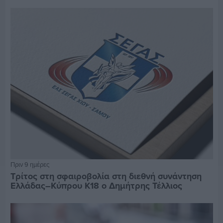
Πριν 9 ημέρες
Τρίτος στη σφαιροβολία στη διεθνή συνάντηση
Ελλάδας–Κύπρου Κ18 ο Δημήτρης Τέλλιος