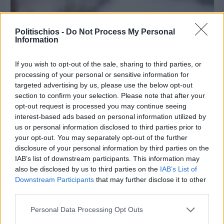
Politischios -
Do Not Process My Personal
Information
If you wish to opt-out of the sale, sharing to third parties, or
processing of your personal or sensitive information for
targeted advertising by us, please use the below opt-out
section to confirm your selection. Please note that after your
opt-out request is processed you may continue seeing
interest-based ads based on personal information utilized by
us or personal information disclosed to third parties prior to
Πριν 9 ημέρες
your opt-out. You may separately opt-out of the further
Εργασίες ασφαλτόστρωσης σε τρεις οδούς του
disclosure of your personal information by third parties on the
Βαρβασίου
IAB’s list of downstream participants. This information may
also be disclosed by us to third parties on the
IAB’s List of
Downstream Participants
that may further disclose it to other
third parties.
Personal Data Processing Opt Outs