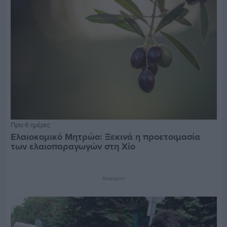
Πριν 6 ημέρες
Ελαιοκομικό Μητρώο: Ξεκινά η προετοιμασία
των ελαιοπαραγωγών στη Χίο
Διαφήμιση