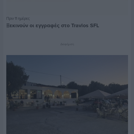
Πριν 11 ημέρες
Ξεκινούν οι εγγραφές στο Travlos SFL
Διαφήμιση