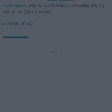
Viber ομάδα
μας και δείτε όλες τις ειδήσεις από τη
Χίο και το Βόρειο Αιγαίο.
Ειδήσεις σήμερα
Διαφήμιση