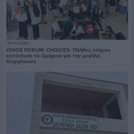
Πριν 6 ημέρες
CHIOS FORUM: CHOICES- Πλήθος κόσμου
κατέκλυσε το Ομήρειο για την μεγάλη
διοργάνωση