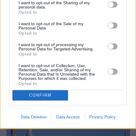
I want to opt-out of the Sharing of my
personal data.
Opted In
I want to opt-out of the Sale of my
Personal Data.
Opted In
I want to opt-out of processing my
Personal Data for Targeted Advertising.
Opted In
I want to opt-out of Collection, Use,
Πριν 9 ημέρες
Retention, Sale, and/or Sharing of my
Διακοπές ρεύματος: Συνασπισμό των
Personal Data that Is Unrelated with the
επιχειρήσεων προτείνει το Επιμελητήριο
Purposes for which it was collected.
Opted In
CONFIRM
Διαφήμιση
Data Deletion
Data Access
Privacy Policy