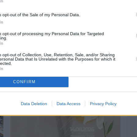
In
o opt-out of the Sale of my Personal Data.
In
to opt-out of processing my Personal Data for Targeted
ing.
Πριν 3 ημέρες
In
Οδηγοί Δασικών Υπηρεσιών: Ζητούν
ένταξη στο ανθυγιεινό επίδομα
o opt-out of Collection, Use, Retention, Sale, and/or Sharing
ersonal Data that Is Unrelated with the Purposes for which it
lected.
In
CONFIRM
Data Deletion
Data Access
Privacy Policy