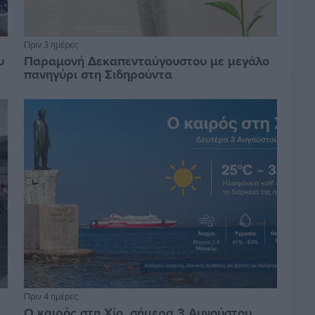
Πριν 3 ημέρες
υ
Παραμονή Δεκαπενταύγουστου με μεγάλο
πανηγύρι στη Σιδηρούντα
Πριν 4 ημέρες
Ο καιρός στη Χίο, σήμερα 3 Αυγούστου