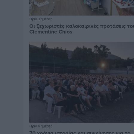
Πριν 3 ημέρες
Οι ξεχωριστές καλοκαιρινές προτάσεις το
Clementine Chios
Πριν 4 ημέρες
70 χρόνια ιστορίας και συγκίνησης για το