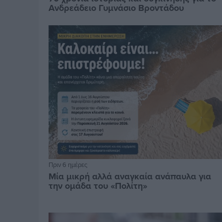
Ανδρεάδειο Γυμνάσιο Βροντάδου
Πριν 6 ημέρες
Μία μικρή αλλά αναγκαία ανάπαυλα για
την ομάδα του «Πολίτη»