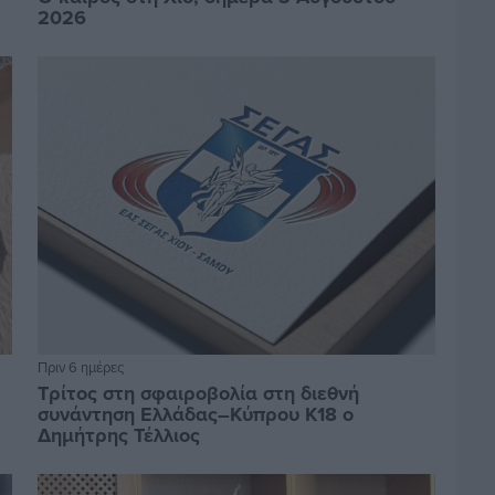
2026
Πριν 6 ημέρες
Τρίτος στη σφαιροβολία στη διεθνή
συνάντηση Ελλάδας–Κύπρου Κ18 ο
Δημήτρης Τέλλιος