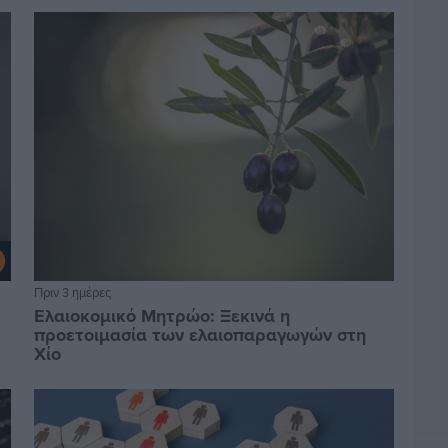
Πριν 3 ημέρες
Ελαιοκομικό Μητρώο: Ξεκινά η
προετοιμασία των ελαιοπαραγωγών στη
Χίο