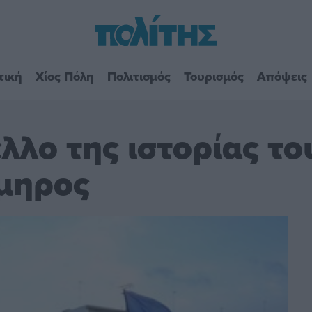
τική
Χίος Πόλη
Πολιτισμός
Τουρισμός
Απόψεις
λλο της ιστορίας το
μηρος