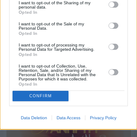
I want to opt-out of the Sharing of my
personal data.
Opted In
I want to opt-out of the Sale of my
Personal Data.
Opted In
I want to opt-out of processing my
Personal Data for Targeted Advertising.
Opted In
I want to opt-out of Collection, Use,
Retention, Sale, and/or Sharing of my
Personal Data that Is Unrelated with the
Purposes for which it was collected.
Opted In
Πριν 4 ημέρες
CONFIRM
Οι ξεχωριστές καλοκαιρινές προτάσεις του
Clementine Chios
Data Deletion
Data Access
Privacy Policy