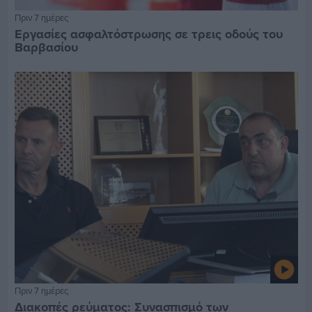
Πριν 7 ημέρες
Εργασίες ασφαλτόστρωσης σε τρεις οδούς του
Βαρβασίου
Πριν 7 ημέρες
Διακοπές ρεύματος: Συνασπισμό των