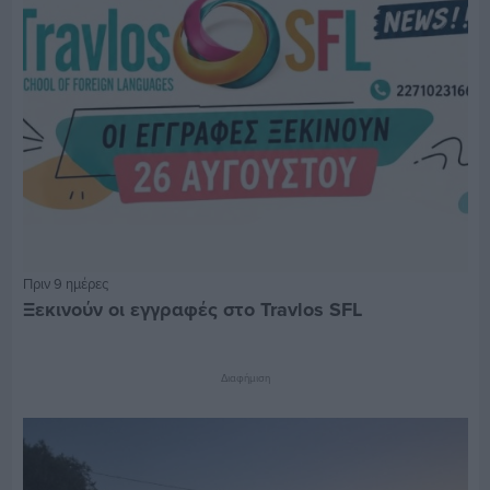
Πριν 9 ημέρες
Ξεκινούν οι εγγραφές στο Travlos SFL
Διαφήμιση