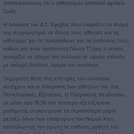
αποδεικνύοντας ότι ο αθλητισμός αποτελεί σχολείο
ζωής.
Η διοίκηση του Α.Σ. Έφηβος Χίου εκφράζει τα θερμά
της συγχαρητήρια σε όλους τους αθλητές και τις
αθλήτριες για τις προσπάθειες και τις επιδόσεις τους,
καθώς και στον προπονητή Γιάννη Τζήκα, ο οποίος
συνεχίζει να οδηγεί τον σύλλογο σε υψηλό επίπεδο
με σκληρή δουλειά, όραμα και συνέπεια.
Ξεχωριστή θέση στις επιτυχίες του συλλόγου
κατέχουν και οι διακρίσεις των αθλητών του στις
Πανελλαδικές Εξετάσεις. Ο Πάτροκλος Θεοδοσίου,
με μέσο όρο 19,38 στα τέσσερα εξεταζόμενα
μαθήματα, συγκέντρωσε τα περισσότερα μόρια
μεταξύ όλων των υποψηφίων του Νομού Χίου,
αποτελώντας τον πρώτο σε επίδοση μαθητή του