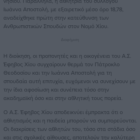
νησιού. Παράλληλα, η αθλήτρια του συλλόγου
Ιωάννα Αποστολή, με εξαιρετικό μέσο όρο 18,78,
αναδείχθηκε πρώτη στην κατεύθυνση των
Ανθρωπιστικών Σπουδών στον Νομό Χίου.
Διαφήμιση
Η διοίκηση, οι προπονητές και η οικογένεια του Α.Σ.
Έφηβος Χίου συγχαίρουν θερμά τον Πάτροκλο
Θεοδοσίου και την Ιωάννα Αποστολή για τη
σπουδαία αυτή επιτυχία, ευχόμενοι να συνεχίσουν με
την ίδια αφοσίωση και συνέπεια τόσο στην
ακαδημαϊκή όσο και στην αθλητική τους πορεία.
Ο Α.Σ. Έφηβος Χίου αποδεικνύει έμπρακτα ότι ο
αθλητισμός και η παιδεία μπορούν να συμπορεύονται.
Οι διακρίσεις των αθλητών του, τόσο στα στάδια όσο
και στις σχολικές αίθουσες, αποτελούν την καλύτερη