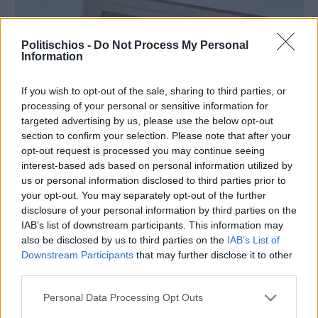
Politischios -
Do Not Process My Personal
Information
If you wish to opt-out of the sale, sharing to third parties, or
processing of your personal or sensitive information for
targeted advertising by us, please use the below opt-out
section to confirm your selection. Please note that after your
opt-out request is processed you may continue seeing
interest-based ads based on personal information utilized by
us or personal information disclosed to third parties prior to
your opt-out. You may separately opt-out of the further
disclosure of your personal information by third parties on the
Πριν 3 ημέρες
IAB’s list of downstream participants. This information may
Οδηγοί Δασικών Υπηρεσιών: Ζητούν ένταξη στο
also be disclosed by us to third parties on the
IAB’s List of
ανθυγιεινό επίδομα
Downstream Participants
that may further disclose it to other
third parties.
Διαφήμιση
Personal Data Processing Opt Outs