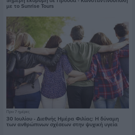
5ημερη εκδρομή σε Προύσα - Κωνσταντινούπολη
με το Sunrise Tours
Πριν 7 ημέρες
30 Ιουλίου - Διεθνής Ημέρα Φιλίας: Η δύναμη
των ανθρώπινων σχέσεων στην ψυχική υγεία