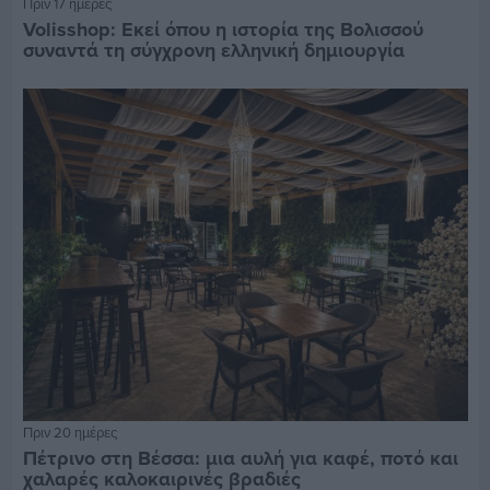
Πριν 17 ημέρες
Volisshop: Εκεί όπου η ιστορία της Βολισσού
συναντά τη σύγχρονη ελληνική δημιουργία
Πριν 20 ημέρες
Πέτρινο στη Βέσσα: μια αυλή για καφέ, ποτό και
χαλαρές καλοκαιρινές βραδιές