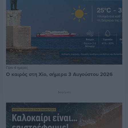
Πριν 4 ημέρες
Ο καιρός στη Χίο, σήμερα 3 Αυγούστου 2026
Διαφήμιση