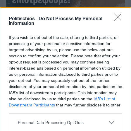
Politischios -
Do Not Process My Personal
Information
If you wish to opt-out of the sale, sharing to third parties, or
processing of your personal or sensitive information for
targeted advertising by us, please use the below opt-out
section to confirm your selection. Please note that after your
opt-out request is processed you may continue seeing
Πριν 6 ημέρες
interest-based ads based on personal information utilized by
Μία μικρή αλλά αναγκαία ανάπαυλα για την
us or personal information disclosed to third parties prior to
ομάδα του «Πολίτη»
your opt-out. You may separately opt-out of the further
disclosure of your personal information by third parties on the
IAB’s list of downstream participants. This information may
also be disclosed by us to third parties on the
IAB’s List of
Downstream Participants
that may further disclose it to other
third parties.
Personal Data Processing Opt Outs