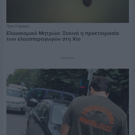
Πριν 3 ημέρες
Ελαιοκομικό Μητρώο: Ξεκινά η προετοιμασία
των ελαιοπαραγωγών στη Χίο
Διαφήμιση