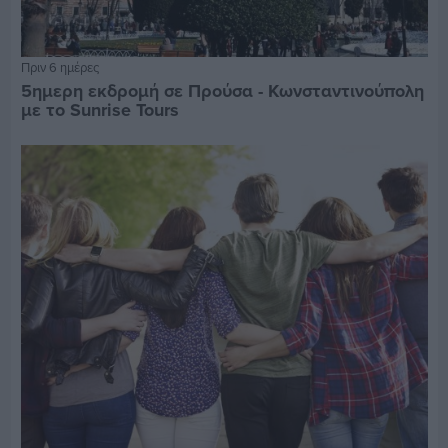
Πριν 6 ημέρες
5ημερη εκδρομή σε Προύσα - Κωνσταντινούπολη
με το Sunrise Tours