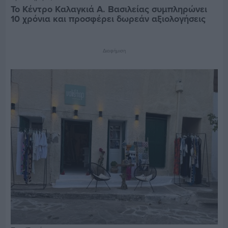
Το Κέντρο Καλαγκιά Α. Βασιλείας συμπληρώνει
10 χρόνια και προσφέρει δωρεάν αξιολογήσεις
Διαφήμιση