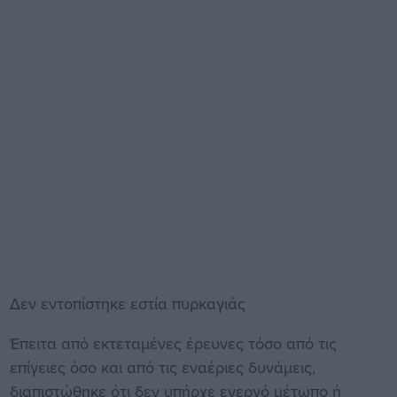
Δεν εντοπίστηκε εστία πυρκαγιάς
Έπειτα από εκτεταμένες έρευνες τόσο από τις
επίγειες όσο και από τις εναέριες δυνάμεις,
διαπιστώθηκε ότι δεν υπήρχε ενεργό μέτωπο ή