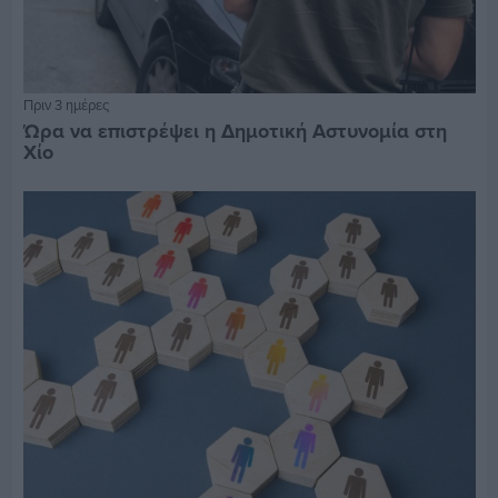
Πριν 3 ημέρες
Ώρα να επιστρέψει η Δημοτική Αστυνομία στη
Χίο