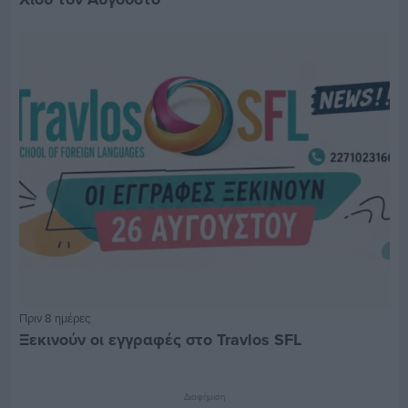
Πριν 8 ημέρες
Ξεκινούν οι εγγραφές στο Travlos SFL
Διαφήμιση